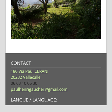
CONTACT
180 Via Paul CERANI
20232 Vallecalle
06 63 10 06 30
paulhenrigaucher@gmail.com
LANGUE / LANGUAGE: