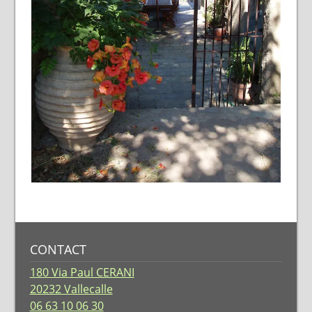
CONTACT
180 Via Paul CERANI
20232 Vallecalle
06 63 10 06 30