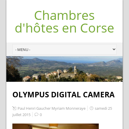
Chambres
d'hôtes en Corse
OLYMPUS DIGITAL CAMERA
Paul Henri Gaucher Myriam Monneraye
samedi 25
juillet 2015
0