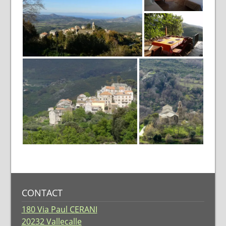
CONTACT
180 Via Paul CERANI
20232 Vallecalle