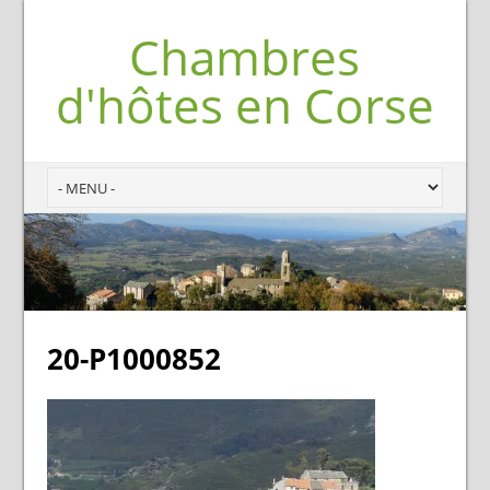
Chambres
d'hôtes en Corse
20-P1000852