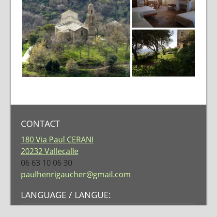
CONTACT
180 Via Paul CERANI
20232 Vallecalle
06 63 10 06 30
paulhenrigaucher@gmail.com
LANGUAGE / LANGUE: