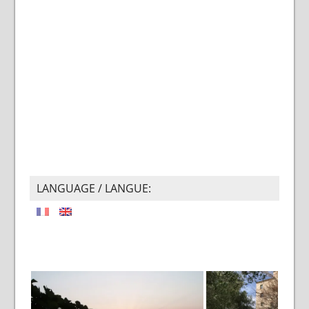
LANGUAGE / LANGUE: